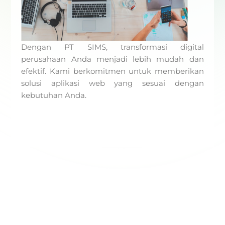
Dengan PT SIMS, transformasi digital
perusahaan Anda menjadi lebih mudah dan
efektif. Kami berkomitmen untuk memberikan
solusi aplikasi web yang sesuai dengan
kebutuhan Anda.
Prev
Nex
Sebelumnya
Selanjutnya
Pembangunan Aplikasi Hotspot CLEON Untuk Pelanggan Berbasis Android
Dr. Nurdin Tandatangani MoU Terkait Pemberdayaan Ekosistem Digital Di Aceh Jaya