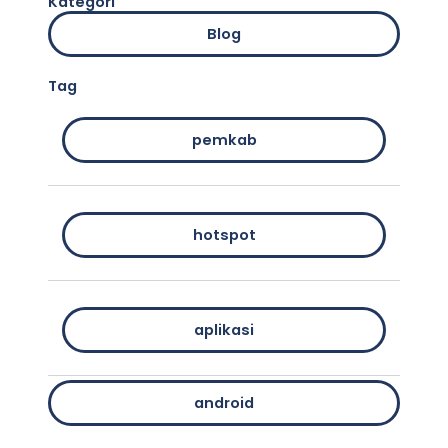
Kategori
Blog
Tag
pemkab
hotspot
aplikasi
android