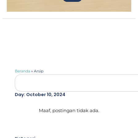
Beranda
»
Arsip
Search
Day: October 10, 2024
Maaf, postingan tidak ada.