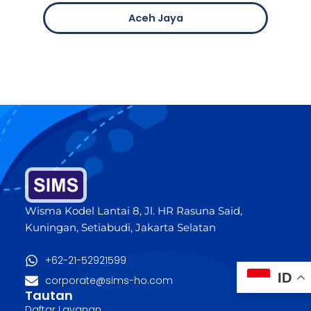
Aceh Jaya
Wisma Kodel Lantai 8, Jl. HR Rasuna Said,
Kuningan, Setiabudi, Jakarta Selatan
+62-21-52921599
ID
corporate@sims-ho.com
Tautan
Daftar Layanan