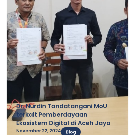
Dr. Nurdin Tandatangani MoU
terkait Pemberdayaan
Ekosistem Digital di Aceh Jaya
November 22, 2024
Blog