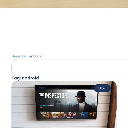
Beranda
»
android
Search
Tag: android
Blog