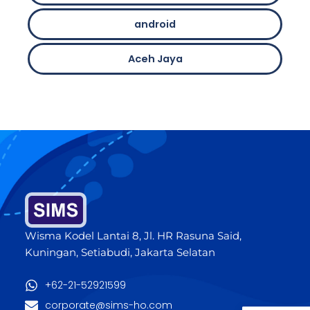
android
Aceh Jaya
Wisma Kodel Lantai 8, Jl. HR Rasuna Said,
Kuningan, Setiabudi, Jakarta Selatan
+62-21-52921599
corporate@sims-ho.com